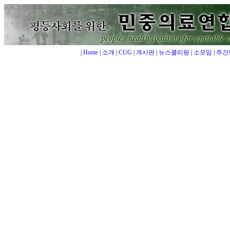
|
Home
|
소개
|
CUG
|
게시판
|
뉴스클리핑
|
소모임
|
주간